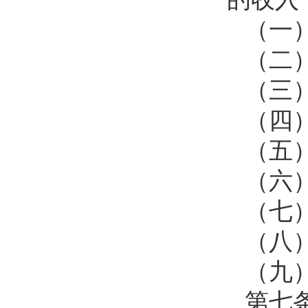
（一
（二
（三
（四
（五
（六
（七
（八
（九
第七