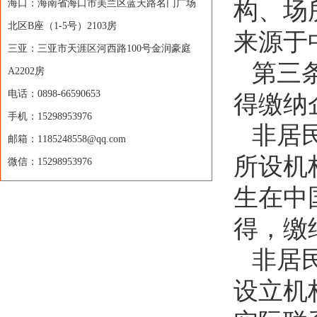
构、场
海口：海南省海口市美兰区蓝天路名门广场
北区B座（1-5号）2103房
来源于
三亚：三亚市天涯区河西路100号金润豪庭
第三
A2202房
电话：0898-66590653
得缴纳
手机：15298953976
非居
邮箱：1185248558@qq.com
所设机
微信：15298953976
生在中
得，缴
非居
设立机