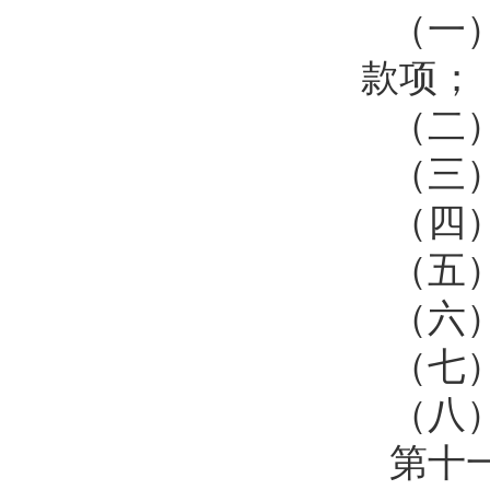
（一
款项；
（二
（三
（四
（五
（六
（七
（八
第十