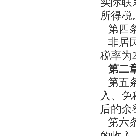
实际联
所得税
第四
非居
税率为2
第二
第五
入、免
后的余
第六
的收入