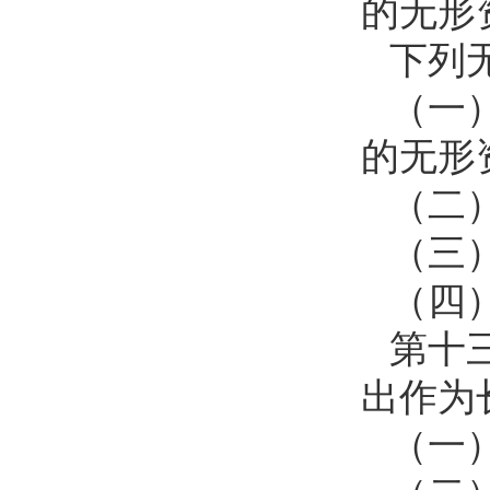
的无形
下列
（一
的无形
（二
（三
（四
第十
出作为
（一