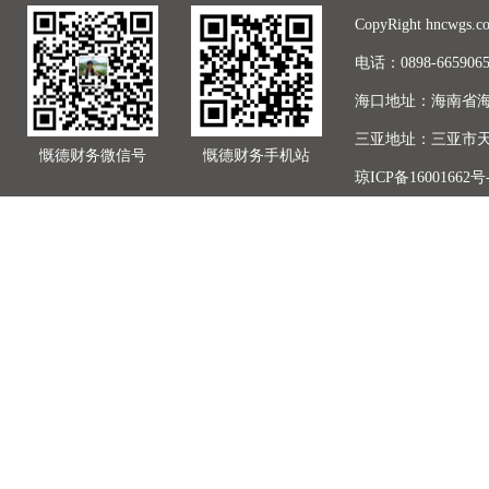
CopyRight hncwgs.c
电话：0898-66590
海口地址：海南省海
三亚地址：三亚市天
慨德财务微信号
慨德财务手机站
琼ICP备16001662号