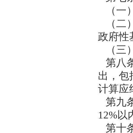
（一
（二
政府性
（三
第八
出，包
计算应
第九
12%
第十