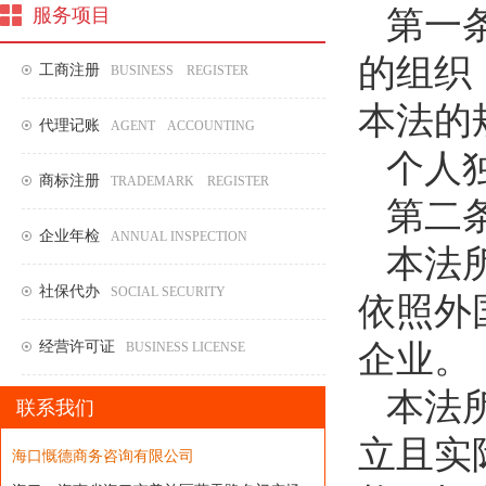
服务项目
第一
的组织
工商注册
BUSINESS REGISTER
本法的
代理记账
AGENT ACCOUNTING
个人
商标注册
TRADEMARK REGISTER
第二
企业年检
ANNUAL INSPECTION
本法
社保代办
SOCIAL SECURITY
依照外
经营许可证
企业。
BUSINESS LICENSE
本法
联系我们
立且实
海口慨德商务咨询有限公司