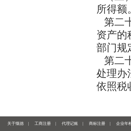
所得额
第二
资产的
部门规
第二
处理办
依照税
关于慨德
|
工商注册
|
代理记账
|
商标注册
|
企业年