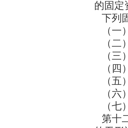
的固定
下列
（一
（二
（三
（四
（五
（六
（七
第十