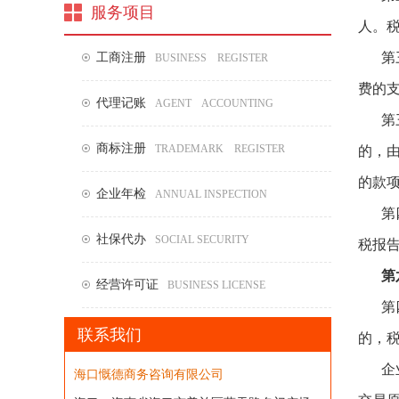
服务项目
人。
第
工商注册
BUSINESS REGISTER
费的
代理记账
AGENT ACCOUNTING
第
商标注册
TRADEMARK REGISTER
的，
的款
企业年检
ANNUAL INSPECTION
第
社保代办
SOCIAL SECURITY
税报
第
经营许可证
BUSINESS LICENSE
第
联系我们
的，
企
海口慨德商务咨询有限公司