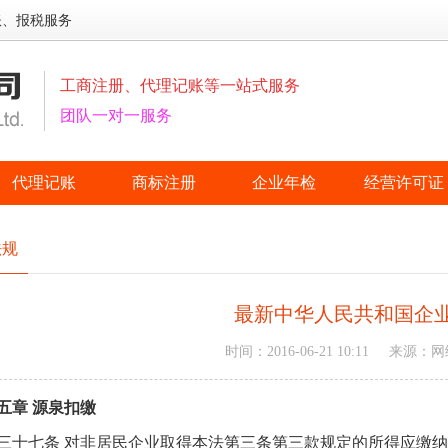
账、报税服务
工商注册、代理记账等一站式服务
团队一对一服务
代理记账
商标注册
企业年检
经营许可证
法规
最新中华人民共和国企
时间：2016-06-21 10:11
来源：网
五章 源泉扣缴
三十七条 对非居民企业取得本法第三条第三款规定的所得应缴