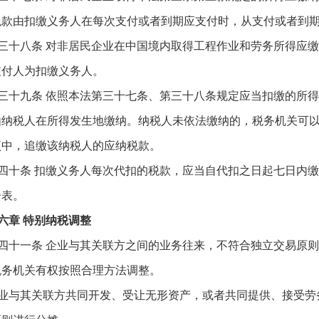
税款由扣缴义务人在每次支付或者到期应支付时，从支付或者到
三十八条 对非居民企业在中国境内取得工程作业和劳务所得应
支付人为扣缴义务人。
三十九条 依照本法第三十七条、第三十八条规定应当扣缴的所
由纳税人在所得发生地缴纳。纳税人未依法缴纳的，税务机关可
项中，追缴该纳税人的应纳税款。
四十条 扣缴义务人每次代扣的税款，应当自代扣之日起七日内
告表。
六章 特别纳税调整
四十一条 企业与其关联方之间的业务往来，不符合独立交易原
税务机关有权按照合理方法调整。
业与其关联方共同开发、受让无形资产，或者共同提供、接受劳