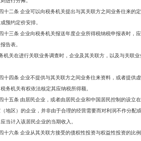
原则进行分摊。
四十二条 企业可以向税务机关提出与其关联方之间业务往来的
达成预约定价安排。
四十三条 企业向税务机关报送年度企业所得税纳税申报表时，
来报告表。
务机关在进行关联业务调查时，企业及其关联方，以及与关联业
四十四条 企业不提供与其关联方之间业务往来资料，或者提供
，税务机关有权依法核定其应纳税所得额。
四十五条 由居民企业，或者由居民企业和中国居民控制的设立
家（地区）的企业，并非由于合理的经营需要而对利润不作分配
，应当计入该居民企业的当期收入。
四十六条 企业从其关联方接受的债权性投资与权益性投资的比