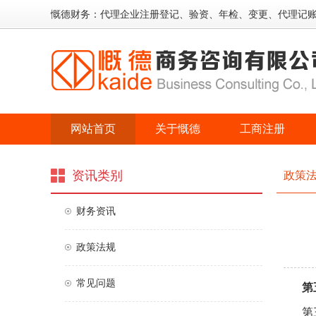
慨德财务：代理企业注册登记、验资、年检、变更、代理记
网站首页
关于慨德
工商注册
资讯类别
政策
财务资讯
政策法规
常见问题
第
第