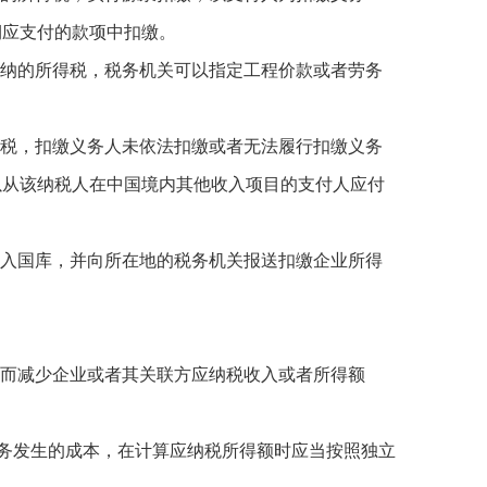
期应支付的款项中扣缴。
缴纳的所得税，税务机关可以指定工程价款或者劳务
得税，扣缴义务人未依法扣缴或者无法履行扣缴义务
以从该纳税人在中国境内其他收入项目的支付人应付
缴入国库，并向所在地的税务机关报送扣缴企业所得
则而减少企业或者其关联方应纳税收入或者所得额
务发生的成本，在计算应纳税所得额时应当按照独立