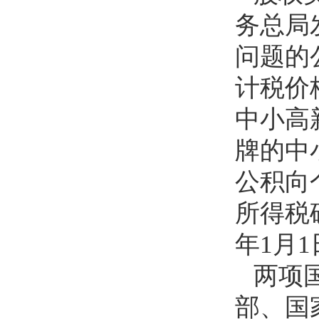
务总局
问题的
计税价
中小高
牌的中
公积向
所得税
年1月
两项
部、国