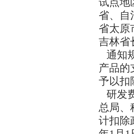
试点地
省、自
省太原
吉林省
通知
产品的
予以扣除
研发
总局、
计扣除政
年1月