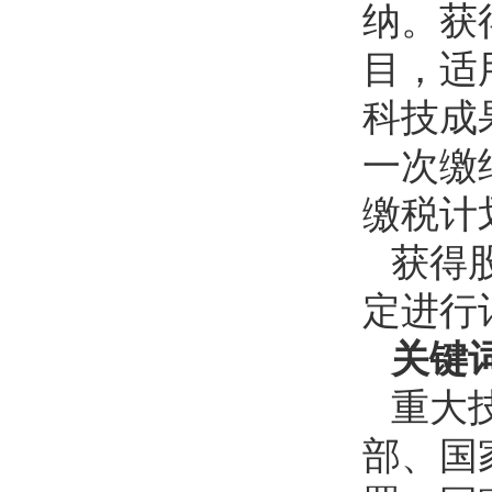
纳。获
目，适
科技成
一次缴
缴税计
获得
定进行
关键
重大
部、国