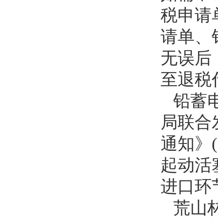
税申请
请单、
无误后
至退税
铅蓄
局联合
通知》(
起动活
进口环
荒山