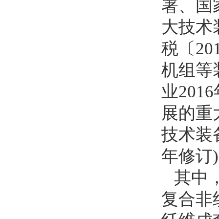
署、国
大技术
税〔20
机组等
业20
展的重
技术装
年修订
其中
复合非