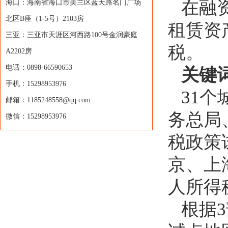
在融
海口：海南省海口市美兰区蓝天路名门广场
北区B座（1-5号）2103房
租赁资
三亚：三亚市天涯区河西路100号金润豪庭
税。
A2202房
电话：0898-66590653
关键
手机：15298953976
31
邮箱：1185248558@qq.com
务总局
微信：15298953976
税政策试
京、上
人所得
根据