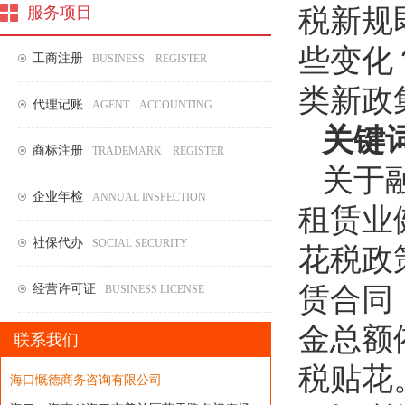
服务项目
税新规
些变化
工商注册
BUSINESS REGISTER
类新政
代理记账
AGENT ACCOUNTING
关键
商标注册
TRADEMARK REGISTER
关于
企业年检
ANNUAL INSPECTION
租赁业
社保代办
SOCIAL SECURITY
花税政
经营许可证
赁合同
BUSINESS LICENSE
金总额
联系我们
税贴花
海口慨德商务咨询有限公司