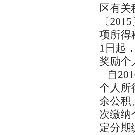
区有关
〔20
项所得
1日起
奖励个
自2
个人所
余公积
次缴纳
定分期