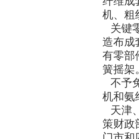
纤维成
机、粗
关键
造布成
有零部
簧摇架
不予
机和氨
天津
策财政
门市和