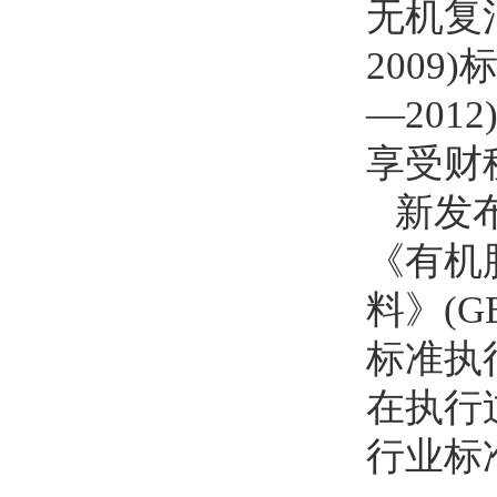
无机复
2009
—20
享受财
新发
《有机肥
料》(G
标准执
在执行
行业标